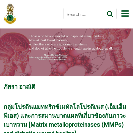
ภัสรา อาณัติ
กลุ่มโปรตีนแมททริกซ์เมทัลโลโปรตีเนส (เอ็มเอ็ม
พีเอส) และการสมานบาดแผลที่เกี่ยวข้องกับภาวะ
เบาหวาน [Matrix metalloproteinases (MMPs)