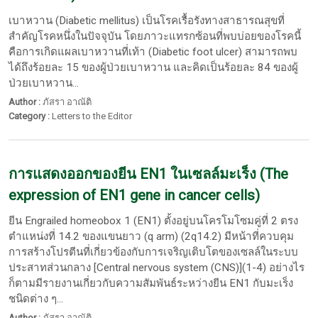
เบาหวาน (Diabetic mellitus) เป็นโรคเรื้อรังทางสาธารณสุขที่
สำคัญโรคหนึ่งในปัจจุบัน โดยภาวะแทรกซ้อนที่พบบ่อยของโรคนี้
คือการเกิดแผลเบาหวานที่เท้า (Diabetic foot ulcer) สามารถพบ
ได้ถึงร้อยละ 15 ของผู้ป่วยเบาหวาน และคิดเป็นร้อยละ 84 ของผู้
ป่วยเบาหวาน...
Author :
ภัสรา อาณัติ
Category :
Letters to the Editor
การแสดงออกของยีน EN1 ในเซลล์มะเร็ง (The
expression of EN1 gene in cancer cells)
ยีน Engrailed homeobox 1 (EN1) ตั้งอยู่บนโครโมโซมคู่ที่ 2 ตรง
ตำแหน่งที่ 14.2 ของแขนยาว (q arm) (2q14.2) มีหน้าที่ควบคุม
การสร้างโปรตีนที่เกี่ยวข้องกับการเจริญเติบโตของเซลล์ในระบบ
ประสาทส่วนกลาง [Central nervous system (CNS)](1-4) อย่างไร
ก็ตามมีรายงานเกี่ยวกับความสัมพันธ์ระหว่างยีน EN1 กับมะเร็ง
ชนิดต่าง ๆ...
Author :
ภัสรา อาณัติ