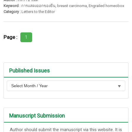
Keyword :
การแสดงออกของยีน
,
breast carcinoma
,
Engrailed homeobox
Category :
Letters to the Editor
Page :
1
Published Issues
Manuscript Submission
Author should submit the manuscript via this website. It is