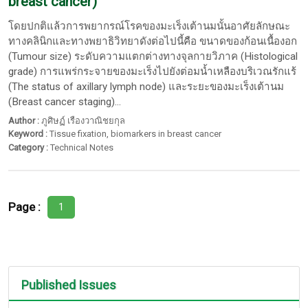
breast cancer)
โดยปกติแล้วการพยากรณ์โรคของมะเร็งเต้านมนั้นอาศัยลักษณะ
ทางคลินิกและทางพยาธิวิทยาดังต่อไปนี้คือ ขนาดของก้อนเนื้องอก
(Tumour size) ระดับความแตกต่างทางจุลกายวิภาค (Histological
grade) การแพร่กระจายของมะเร็งไปยังต่อมน้ำเหลืองบริเวณรักแร้
(The status of axillary lymph node) และระยะของมะเร็งเต้านม
(Breast cancer staging)...
Author :
ภูศิษฏ์ เรืองวาณิชยกุล
Keyword :
Tissue fixation
,
biomarkers in breast cancer
Category :
Technical Notes
Page :
1
Published Issues