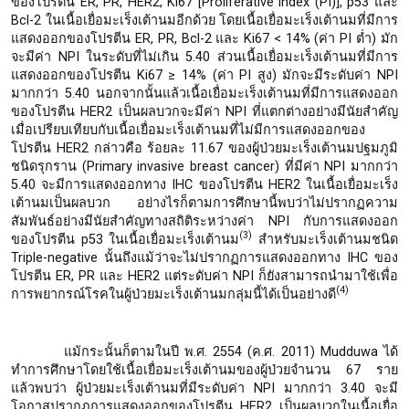
ของโปรตีน ER, PR, HER2, Ki67 [Proliferative index (PI)], p53 และ
Bcl-2 ในเนื้อเยื่อมะเร็งเต้านมอีกด้วย โดยเนื้อเยื่อมะเร็งเต้านมที่มีการ
แสดงออกของโปรตีน ER, PR, Bcl-2 และ Ki67 < 14% (ค่า PI ต่ำ) มัก
จะมีค่า NPI ในระดับที่ไม่เกิน 5.40 ส่วนเนื้อเยื่อมะเร็งเต้านมที่มีการ
แสดงออกของโปรตีน Ki67 ≥ 14% (ค่า PI สูง) มักจะมีระดับค่า NPI
มากกว่า 5.40 นอกจากนั้นแล้วเนื้อเยื่อมะเร็งเต้านมที่มีการแสดงออก
ของโปรตีน HER2 เป็นผลบวกจะมีค่า NPI ที่แตกต่างอย่างมีนัยสำคัญ
เมื่อเปรียบเทียบกับเนื้อเยื่อมะเร็งเต้านมที่ไม่มีการแสดงออกของ
โปรตีน HER2 กล่าวคือ ร้อยละ 11.67 ของผู้ป่วยมะเร็งเต้านมปฐมภูมิ
ชนิดรุกราน (Primary invasive breast cancer) ที่มีค่า NPI มากกว่า
5.40 จะมีการแสดงออกทาง IHC ของโปรตีน HER2 ในเนื้อเยื่อมะเร็ง
เต้านมเป็นผลบวก อย่างไรก็ตามการศึกษานี้พบว่าไม่ปรากฏความ
สัมพันธ์อย่างมีนัยสำคัญทางสถิติระหว่างค่า NPI กับการแสดงออก
(3)
ของโปรตีน p53 ในเนื้อเยื่อมะเร็งเต้านม
สำหรับมะเร็งเต้านมชนิด
Triple-negative นั้นถึงแม้ว่าจะไม่ปรากฏการแสดงออกทาง IHC ของ
โปรตีน ER, PR และ HER2 แต่ระดับค่า NPI ก็ยังสามารถนำมาใช้เพื่อ
(4)
การพยากรณ์โรคในผู้ป่วยมะเร็งเต้านมกลุ่มนี้ได้เป็นอย่างดี
แม้กระนั้นก็ตามในปี พ.ศ. 2554 (ค.ศ. 2011) Mudduwa ได้
ทำการศึกษาโดยใช้เนื้อเยื่อมะเร็งเต้านมของผู้ป่วยจำนวน 67 ราย
แล้วพบว่า ผู้ป่วยมะเร็งเต้านมที่มีระดับค่า NPI มากกว่า 3.40 จะมี
โอกาสปรากฏการแสดงออกของโปรตีน HER2 เป็นผลบวกในเนื้อเยื่อ