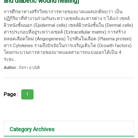
and diabetic wound healing]
การศึกษาทางสรีรวิทยาการหายของบาดแผลปกติพบว่า เป็น
ปฏิกิริยาที่ทำงานร่วมกันระหว่างเซลล์และสารต่าง ๆ ได้แก่ เซลล์
ผิวหนังชั้นนอก (Epidermal cells) เซลล์ผิวหนังชั้นใน (Dermal cells)
สารประกอบที่อยู่ระหว่างเซลล์ (Extracellular matrix) การสร้าง
หลอดเลือดใหม่ (Angiogenesis) โปรตีนในเลือด (Plasma protein)
สาร Cytokines รวมถึงปัจจัยในการเจริญเติบโต (Growth factors)
โดยกระบวนการหายของบาดแผลสามารถแบ่งออกได้เป็น 4
ระยะ...
Author :
ภัสรา อาณัติ
Page :
1
Category Archives