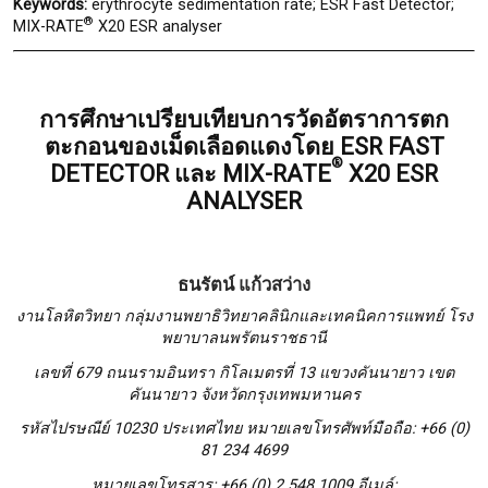
Keywords:
erythrocyte sedimentation rate; ESR Fast Detector;
®
MIX-RATE
X20 ESR analyser
การศึกษาเปรียบเทียบการวัดอัตราการตก
ตะกอนของเม็ดเลือดแดงโดย ESR FAST
®
DETECTOR และ MIX-RATE
X20 ESR
ANALYSER
ธนรัตน์ แก้วสว่าง
งานโลหิตวิทยา กลุ่มงานพยาธิวิทยาคลินิกและเทคนิคการแพทย์ โรง
พยาบาลนพรัตนราชธานี
เลขที่ 679 ถนนรามอินทรา กิโลเมตรที่ 13 แขวงคันนายาว เขต
คันนายาว จังหวัดกรุงเทพมหานคร
รหัสไปรษณีย์ 1023
0 ประเทศไทย หมายเลขโทรศัพท์มือถือ: +66 (0)
81 234 4699
หมายเลขโทรสาร
: +66 (0) 2 548 1009 อีเมล์: