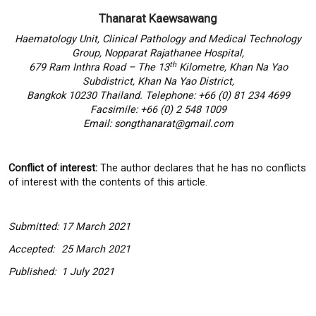
Thanarat Kaewsawang
Haematology Unit, Clinical Pathology and Medical Technology
Group, Nopparat Rajathanee Hospital,
th
679 Ram Inthra Road – The 13
Kilometre, Khan Na Yao
Subdistrict, Khan Na Yao District,
Bangkok 10230 Thailand. Telephone: +66 (0) 81 234 4699
Facsimile: +66 (0) 2 548 1009
Email: songthanarat@gmail.com
Conflict of interest:
The author declares that he has no conflicts
of interest with the contents of this article.
Submitted:
17 March 2021
Accepted:
25
March 2021
Published:
1
July 2021