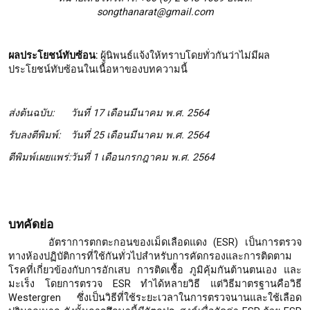
songthanarat@gmail.com
ผลประโยชน์ทับซ้อน
:
ผู้นิพนธ์แจ้งให้ทราบโดยทั่วกันว่าไม่มีผล
ประโยชน์ทับซ้อนในเนื้อหาของบทความนี้
ส่งต้นฉบับ
:
วันที่ 17 เดือนมีนาคม พ.ศ. 2564
รับลงตีพิมพ์
:
วันที่ 25 เดือนมีนาคม พ.ศ. 2564
ตีพิมพ์เผยแพร่
:
วันที่ 1 เดือนกรกฎาคม พ.ศ. 2564
บทคัดย่อ
อัตราการตกตะกอนของเม็ดเลือดแดง (ESR) เป็นการตรวจ
ทางห้องปฏิบัติการที่ใช้กันทั่วไปสำหรับการคัดกรองและการติดตาม
โรคที่เกี่ยวข้องกับการอักเสบ การติดเชื้อ ภูมิคุ้มกันต้านตนเอง และ
มะเร็ง โดยการตรวจ ESR ทำได้หลายวิธี แต่วิธีมาตรฐานคือวิธี
Westergren ซึ่งเป็นวิธีที่ใช้ระยะเวลาในการตรวจนานและใช้เลือด