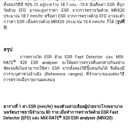
ทั้งสองวิธีที่ 95% CI อยู่ระหว่าง 18.7 และ -10.4 นั่นคือค่า ESR ที่ถูก
วัดด้วย EFD อาจจะสูงกว่าค่า ESR จากการตรวจวัดด้วย MRX20
ประมาณ 18.7 mm/hr หรือค่า ESR จากการตรวจด้วย EFD อาจจะต่ำ
กว่าค่า ESR เมื่อตรวจด้วย MRX20 ประมาณ 10.4 mm/hr ก็ได้ (
รูปที่
3
)
สรุป
การตรวจวัด ESR ด้วย ESR Fast Detector และ MIX-
®
RATE
X20 ESR analyser จะให้ผลการตรวจที่แตกต่างกันอย่าง
ชัดเจนจึงไม่สามารถใช้ค่า ESR จากทั้งสองวิธีนี้แทนกันได้ จึงต้องมี
การระบุค่าช่วงอ้างอิง (Reference ranges) ที่จำเพาะของแต่ละวิธี
การตรวจเมื่อรายงานผลเสมอ
ตารางที่ 1 ค่า
ESR (mm/hr) ของตัวอย่างเลือดผู้ป่วยจากโรงพยาบาล
นพรัตนราชธานีจำนวน 80 ราย เมื่อทำการตรวจวัดด้วย ESR Fast
®
Detector (EFD) และ MIX-RATE
X20 ESR analyser (MRX20)