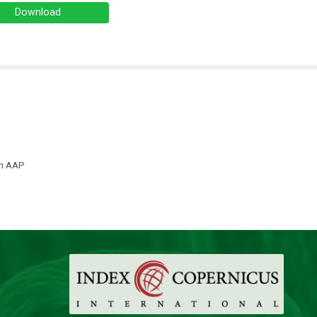
Download
th AAP