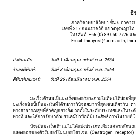
ธี
ภาควิชาพยาธิวิทยา ชั้น 6 อาคาร
เลขที่ 317 ถนนราชวิถี แขวงทุ่งพญาไท
โทรศัพท์: +66 (0) 89 050 7776 แล
Email: thirayost@pcm.ac.th, th
ส่งต้นฉบับ:
วันที่ 1 เดือนกุมภาพันธ์ พ.ศ. 2564
รับลงตีพิมพ์:
วันที่ 8 เดือนกุมภาพันธ์ พ.ศ. 2564
ตีพิมพ์เผยแพร่:
วันที่ 26 เดือนมีนาคม พ.ศ. 2564
มะเร็งเต้านมเป็นมะเร็งของอวัยวะภายในที่พบได้บ่อยที่ส
มะเร็งชนิดนี้เป็นมะเร็งที่ได้รับการวินิจฉัยมากที่สุดเช่นเดียวกั
ทางสาธารณสุขที่สำคัญอย่างยิ่งยวดทั้งในระดับประเทศและในระดับโ
ท่วงที และให้การรักษาด้วยยาเคมีบำบัดที่มีประสิทธิภาพในรายที่
ปัจจุบันมะเร็งเต้านมไม่ได้แบ่งประเภทเพียงแค่จากลัก
แสดงออกของตัวรับฮอร์โมนเอสโตรเจน (Oestrogen receptor) แล