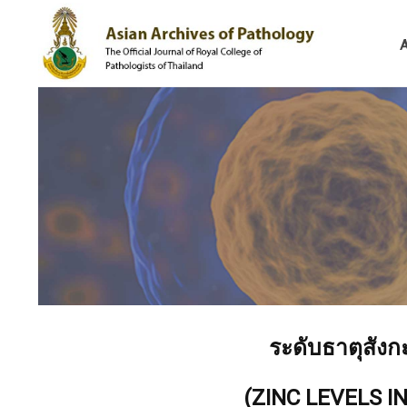
ระดับธาตุสังกะ
(ZINC LEVELS I